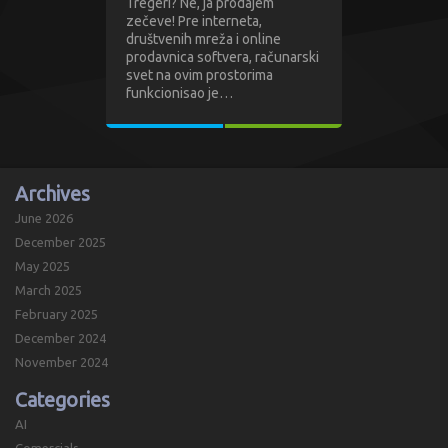
Tregeri? Ne, ja prodajem
zečeve! Pre interneta,
društvenih mreža i online
prodavnica softvera, računarski
svet na ovim prostorima
funkcionisao je…
Archives
June 2026
December 2025
May 2025
March 2025
February 2025
December 2024
November 2024
Categories
AI